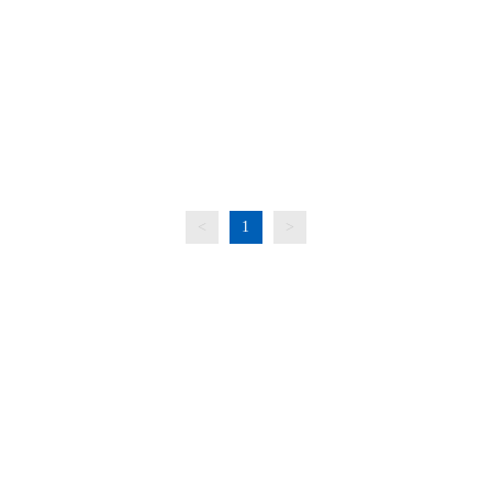
<
1
>
联
应用领
开云唯一官网_开云
域
(中国)
油漆领域
联系方式
地 
油墨领域
在线留言
热线