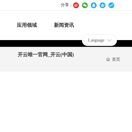
分享：
应用领域
新闻资讯
Language
开云唯一官网_开云(中国)
源
首页