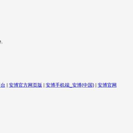
e.
。
平台
|
安博官方网页版
|
安博手机端_安博(中国)
|
安博官网